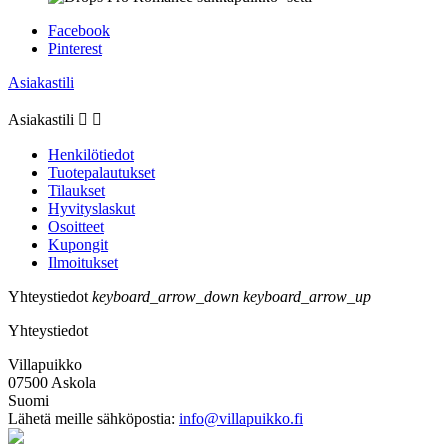
Facebook
Pinterest
Asiakastili
Asiakastili


Henkilötiedot
Tuotepalautukset
Tilaukset
Hyvityslaskut
Osoitteet
Kupongit
Ilmoitukset
Yhteystiedot
keyboard_arrow_down
keyboard_arrow_up
Yhteystiedot
Villapuikko
07500 Askola
Suomi
Lähetä meille sähköpostia:
info@villapuikko.fi