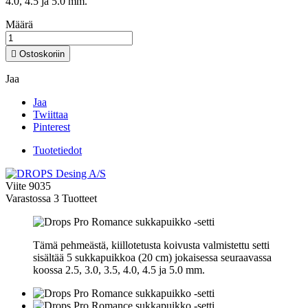
4.0, 4.5 ja 5.0 mm.
Määrä

Ostoskoriin
Jaa
Jaa
Twiittaa
Pinterest
Tuotetiedot
Viite
9035
Varastossa
3 Tuotteet
Tämä pehmeästä, kiillotetusta koivusta valmistettu setti
sisältää 5 sukkapuikkoa (20 cm) jokaisessa seuraavassa
koossa 2.5, 3.0, 3.5, 4.0, 4.5 ja 5.0 mm.