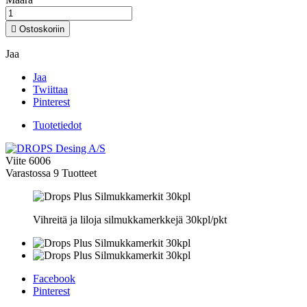

Ostoskoriin
Jaa
Jaa
Twiittaa
Pinterest
Tuotetiedot
Viite
6006
Varastossa
9 Tuotteet
Vihreitä ja liloja silmukkamerkkejä 30kpl/pkt
Facebook
Pinterest