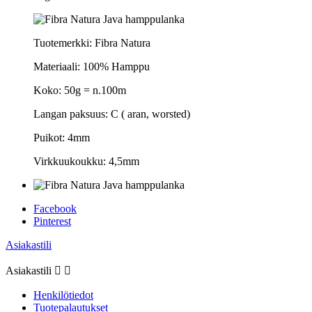
Tuotemerkki: Fibra Natura
Materiaali: 100% Hamppu
Koko: 50g = n.100m
Langan paksuus: C ( aran, worsted)
Puikot: 4mm
Virkkuukoukku: 4,5mm
Facebook
Pinterest
Asiakastili
Asiakastili


Henkilötiedot
Tuotepalautukset