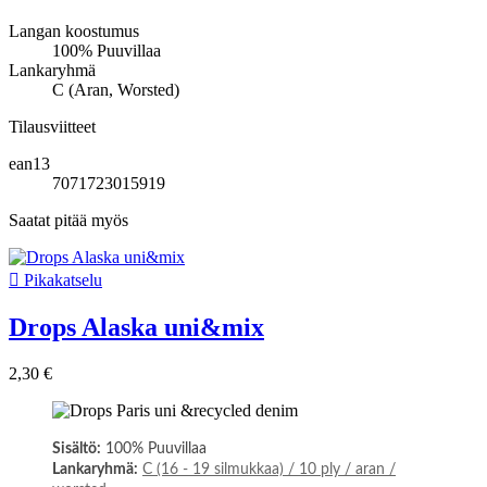
Langan koostumus
100% Puuvillaa
Lankaryhmä
C (Aran, Worsted)
Tilausviitteet
ean13
7071723015919
Saatat pitää myös

Pikakatselu
Drops Alaska uni&mix
2,30 €
Sisältö:
100% Puuvillaa
Lankaryhmä:
C (16 - 19 silmukkaa) / 10 ply / aran /